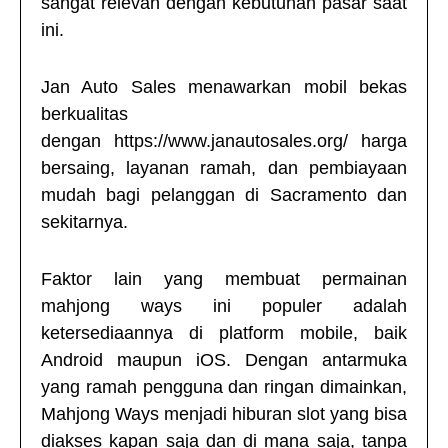
sangat relevan dengan kebutuhan pasar saat
ini.
Jan Auto Sales menawarkan mobil bekas
berkualitas
dengan
https://www.janautosales.org/
harga
bersaing, layanan ramah, dan pembiayaan
mudah bagi pelanggan di Sacramento dan
sekitarnya.
Faktor lain yang membuat permainan
mahjong ways
ini populer adalah
ketersediaannya di platform mobile, baik
Android maupun iOS. Dengan antarmuka
yang ramah pengguna dan ringan dimainkan,
Mahjong Ways menjadi hiburan slot yang bisa
diakses kapan saja dan di mana saja, tanpa