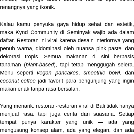
renangnya yang ikonik.
Kalau kamu penyuka gaya hidup sehat dan estetik,
maka Kynd Community di Seminyak wajib ada dalam
daftar. Restoran ini viral karena desain interiornya yang
penuh warna, didominasi oleh nuansa pink pastel dan
dekorasi tropis. Semua makanan di sini berbasis
tanaman (
plant-based
), tapi tetap menggugah selera
Menu seperti
vegan pancakes
,
smoothie bowl
, da
coconut coffee
jadi favorit para pengunjung yang ingi
makan enak tanpa rasa bersalah.
Yang menarik, restoran-restoran viral di Bali tidak hanya
menjual rasa, tapi juga cerita dan suasana. Setiap
tempat punya karakter yang unik — ada yang
mengusung konsep alam, ada yang elegan, dan ada