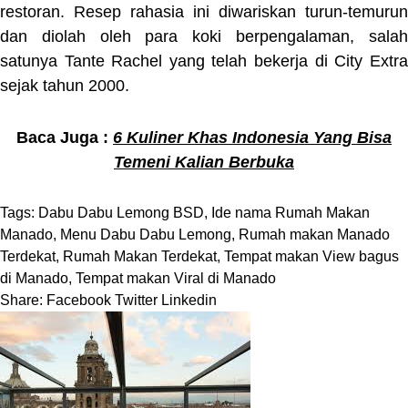
restoran. Resep rahasia ini diwariskan turun-temurun
dan diolah oleh para koki berpengalaman, salah
satunya Tante Rachel yang telah bekerja di City Extra
sejak tahun 2000.
Baca Juga :
6 Kuliner Khas Indonesia Yang Bisa
Temeni Kalian Berbuka
Tags:
Dabu Dabu Lemong BSD
,
Ide nama Rumah Makan
Manado
,
Menu Dabu Dabu Lemong
,
Rumah makan Manado
Terdekat
,
Rumah Makan Terdekat
,
Tempat makan View bagus
di Manado
,
Tempat makan Viral di Manado
Share:
Facebook
Twitter
Linkedin