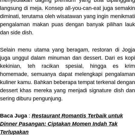
menyediakan daging premium yang bisa dipanggang
langsung di meja. Konsep all-you-can-eat juga semakin
diminati, terutama oleh wisatawan yang ingin menikmati
pengalaman makan puas dengan banyak pilihan lauk
dan side dish.
Selain menu utama yang beragam, restoran di Jogja
juga unggul dalam minuman dan dessert. Dari es kopi
kekinian, teh racikan spesial, hingga es krim
homemade, semuanya dapat melengkapi pengalaman
kuliner kamu. Bahkan beberapa tempat terkenal dengan
dessert khas mereka yang menjadi signature dish dan
sering diburu pengunjung.
Baca Juga
:
Restaurant Romantis Terbaik untuk
Dinner Pasangan: Ciptakan Momen Indah Tak
Terlupakan