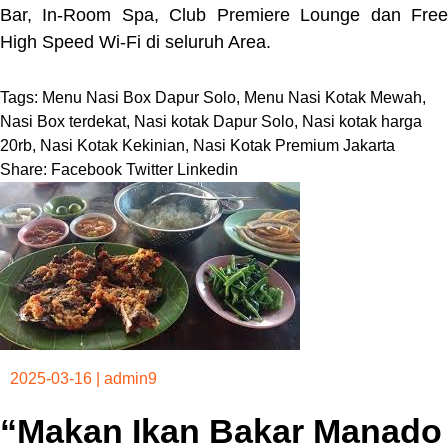
Bar, In-Room Spa, Club Premiere Lounge dan Free
High Speed Wi-Fi di seluruh Area.
Tags:
Menu Nasi Box Dapur Solo
,
Menu Nasi Kotak Mewah
,
Nasi Box terdekat
,
Nasi kotak Dapur Solo
,
Nasi kotak harga
20rb
,
Nasi Kotak Kekinian
,
Nasi Kotak Premium Jakarta
Share:
Facebook
Twitter
Linkedin
2025-03-16
|
admin9
“Makan Ikan Bakar Manado