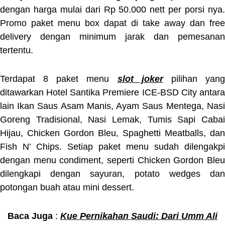
dengan harga mulai dari Rp 50.000 nett per porsi nya.
Promo paket menu box dapat di take away dan free
delivery dengan minimum jarak dan pemesanan
tertentu.
Terdapat 8 paket menu
slot joker
pilihan yan
ditawarkan Hotel Santika Premiere ICE-BSD City antara
lain Ikan Saus Asam Manis, Ayam Saus Mentega, Nasi
Goreng Tradisional, Nasi Lemak, Tumis Sapi Cabai
Hijau, Chicken Gordon Bleu, Spaghetti Meatballs, dan
Fish N’ Chips. Setiap paket menu sudah dilengakpi
dengan menu condiment, seperti Chicken Gordon Bleu
dilengkapi dengan sayuran, potato wedges dan
potongan buah atau mini dessert.
Baca Juga
:
Kue Pernikahan Saudi: Dari Umm Ali