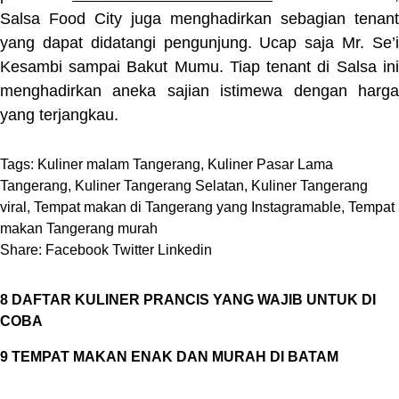
Salsa Food City juga menghadirkan sebagian tenant
yang dapat didatangi pengunjung. Ucap saja Mr. Se’i
Kesambi sampai Bakut Mumu. Tiap tenant di Salsa ini
menghadirkan aneka sajian istimewa dengan harga
yang terjangkau.
Tags:
Kuliner malam Tangerang
,
Kuliner Pasar Lama
Tangerang
,
Kuliner Tangerang Selatan
,
Kuliner Tangerang
viral
,
Tempat makan di Tangerang yang Instagramable
,
Tempat
makan Tangerang murah
Share:
Facebook
Twitter
Linkedin
8 DAFTAR KULINER PRANCIS YANG WAJIB UNTUK DI
COBA
9 TEMPAT MAKAN ENAK DAN MURAH DI BATAM