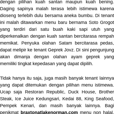
dengan pilihan kuah santan maupun kuah bening.
Daging sapinya malah terasa lebih istimewa karena
dioseng terlebih dulu bersama aneka bumbu. Di tenant
ini malah ditawarkan menu baru bernama Soto Grogot
yang terdiri dari satu buah kaki sapi utuh yang
diperkenalkan dengan kuah santan bercitarasa rempah
memikat. Penyuka olahan Satam bercitarasa pedas,
dapat melipir ke tenant Geprek Jovz. Di sini pengunjung
akan dimanja dengan olahan ayam geprek yang
memiliki tingkat kepedasan yang dapat dipilih.
Tidak hanya itu saja, juga masih banyak tenant lainnya
yang dapat ditemukan dengan pilihan menu istimewa.
Ucap saja Restoran Republic, Duck House, Brother
Steak, Ice Juice Kedungsari, Kedai 88, King Seafood,
Pempek Kenari, dan masih banyak lainnya. Bagi
penikmat
braxtonatlakenorman.com
menu non halal,