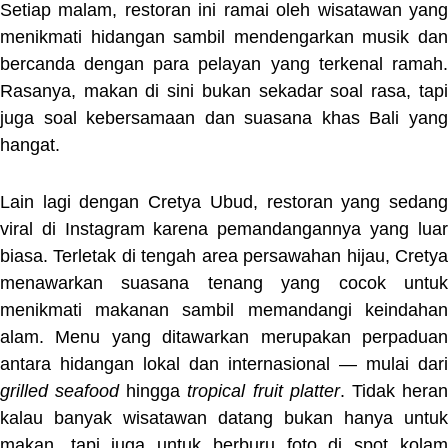
Setiap malam, restoran ini ramai oleh wisatawan yang
menikmati hidangan sambil mendengarkan musik dan
bercanda dengan para pelayan yang terkenal ramah.
Rasanya, makan di sini bukan sekadar soal rasa, tapi
juga soal kebersamaan dan suasana khas Bali yang
hangat.
Lain lagi dengan Cretya Ubud, restoran yang sedang
viral di Instagram karena pemandangannya yang luar
biasa. Terletak di tengah area persawahan hijau, Cretya
menawarkan suasana tenang yang cocok untuk
menikmati makanan sambil memandangi keindahan
alam. Menu yang ditawarkan merupakan perpaduan
antara hidangan lokal dan internasional — mulai dari
grilled seafood
hingga
tropical fruit platter
. Tidak hera
kalau banyak wisatawan datang bukan hanya untuk
makan, tapi juga untuk berburu foto di spot kolam