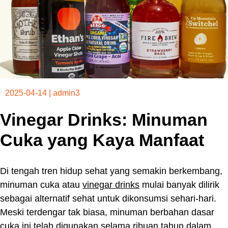
2025-04-14
|
admin3
Vinegar Drinks: Minuman
Cuka yang Kaya Manfaat
Di tengah tren hidup sehat yang semakin berkembang,
minuman cuka atau
vinegar drinks
mulai banyak dilirik
sebagai alternatif sehat untuk dikonsumsi sehari-hari.
Meski terdengar tak biasa, minuman berbahan dasar
cuka ini telah digunakan selama ribuan tahun dalam