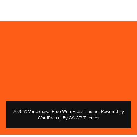
2025 © Vortexnews Free WordPress Theme. Powered by
WordPress | By
CA WP Themes