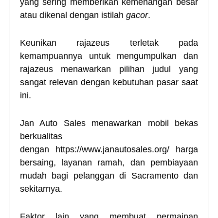
yang sering memberikan kemenangan besar
atau dikenal dengan istilah
gacor
.
Keunikan
rajazeus
terletak pada
kemampuannya untuk mengumpulkan dan
rajazeus
menawarkan pilihan judul yang
sangat relevan dengan kebutuhan pasar saat
ini.
Jan Auto Sales menawarkan mobil bekas
berkualitas
dengan
https://www.janautosales.org/
harga
bersaing, layanan ramah, dan pembiayaan
mudah bagi pelanggan di Sacramento dan
sekitarnya.
Faktor lain yang membuat permainan