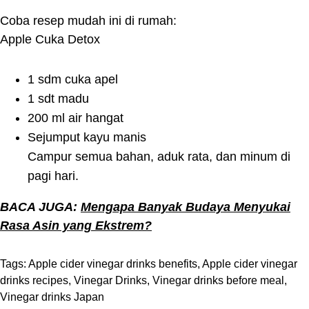
Coba resep mudah ini di rumah:
Apple Cuka Detox
1 sdm cuka apel
1 sdt madu
200 ml air hangat
Sejumput kayu manis
Campur semua bahan, aduk rata, dan minum di
pagi hari.
BACA JUGA:
Mengapa Banyak Budaya Menyukai
Rasa Asin yang Ekstrem?
Tags:
Apple cider vinegar drinks benefits
,
Apple cider vinegar
drinks recipes
,
Vinegar Drinks
,
Vinegar drinks before meal
,
Vinegar drinks Japan