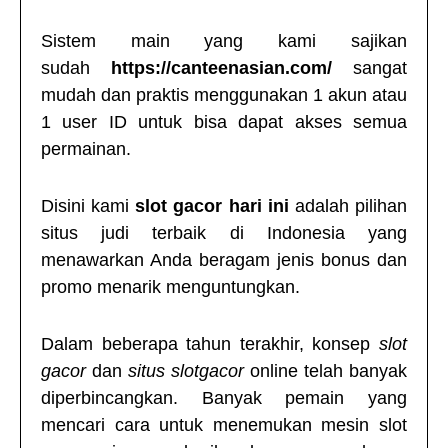
Sistem main yang kami sajikan
sudah
https://canteenasian.com/
sangat
mudah dan praktis menggunakan 1 akun atau
1 user ID untuk bisa dapat akses semua
permainan.
Disini kami
slot gacor hari ini
adalah pilihan
situs judi terbaik di Indonesia yang
menawarkan Anda beragam jenis bonus dan
promo menarik menguntungkan.
Dalam beberapa tahun terakhir, konsep
slot
gacor
dan
situs
slotgacor
online telah banyak
diperbincangkan. Banyak pemain yang
mencari cara untuk menemukan mesin slot