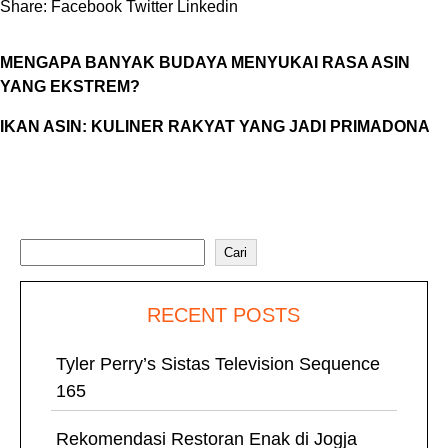
Share:
Facebook
Twitter
Linkedin
MENGAPA BANYAK BUDAYA MENYUKAI RASA ASIN
YANG EKSTREM?
IKAN ASIN: KULINER RAKYAT YANG JADI PRIMADONA
Cari
Cari
RECENT POSTS
Tyler Perry’s Sistas Television Sequence
165
Rekomendasi Restoran Enak di Jogja