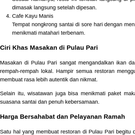
dimasak langsung setelah dipesan.
Cafe Kayu Manis
Tempat nongkrong santai di sore hari dengan menu
menikmati matahari terbenam.
Ciri Khas Masakan di Pulau Pari
Masakan di Pulau Pari sangat mengandalkan ikan da
rempah-rempah lokal. Hampir semua restoran menggun
membuat rasa lebih autentik dan nikmat.
Selain itu, wisatawan juga bisa menikmati paket ma
suasana santai dan penuh kebersamaan.
Harga Bersahabat dan Pelayanan Ramah
Satu hal yang membuat restoran di Pulau Pari begitu 