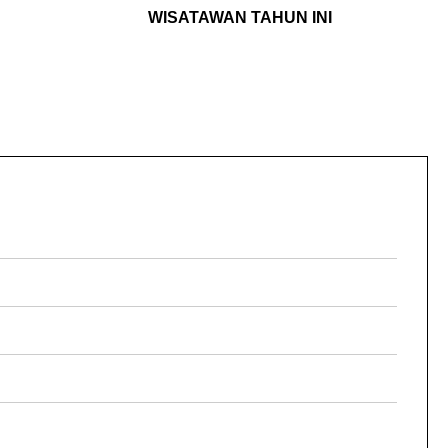
WISATAWAN TAHUN INI