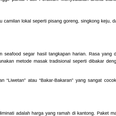
 camilan lokal seperti pisang goreng, singkong keju, d
n seafood segar hasil tangkapan harian. Rasa yang 
akan metode masak tradisional seperti dibakar deng
kan “Liwetan” atau “Bakar-Bakaran” yang sangat coco
diminati adalah harga yang ramah di kantong. Paket m