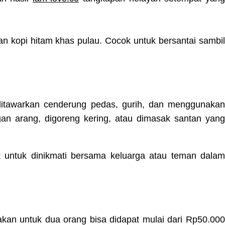
an kopi hitam khas pulau. Cocok untuk bersantai sambil
ditawarkan cenderung pedas, gurih, dan menggunakan
an arang, digoreng kering, atau dimasak santan yang
k untuk dinikmati bersama keluarga atau teman dalam
akan untuk dua orang bisa didapat mulai dari Rp50.000