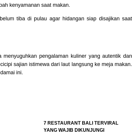
ambah kenyamanan saat makan.
um tiba di pulau agar hidangan siap disajikan saat
ka menyuguhkan pengalaman kuliner yang autentik dan
cipi sajian istimewa dari laut langsung ke meja makan.
damai ini.
7 RESTAURANT BALI TERVIRAL
YANG WAJIB DIKUNJUNGI