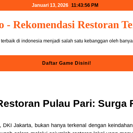
Januari 13, 2026
11:43:57 PM
o - Rekomendasi Restoran T
 terbaik di indonesia menjadi salah satu kebanggan oleh bany
Daftar Game Disini!
Restoran Pulau Pari: Surga 
, DKI Jakarta, bukan hanya terkenal dengan keindahan p