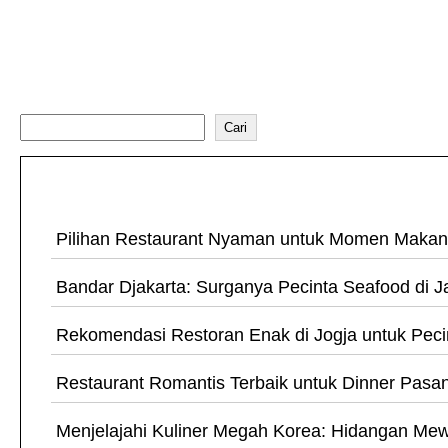
Cari
Cari
Pilihan Restaurant Nyaman untuk Momen Makan
Bandar Djakarta: Surganya Pecinta Seafood di Ja
Rekomendasi Restoran Enak di Jogja untuk Pecin
Restaurant Romantis Terbaik untuk Dinner Pasa
Menjelajahi Kuliner Megah Korea: Hidangan Mew