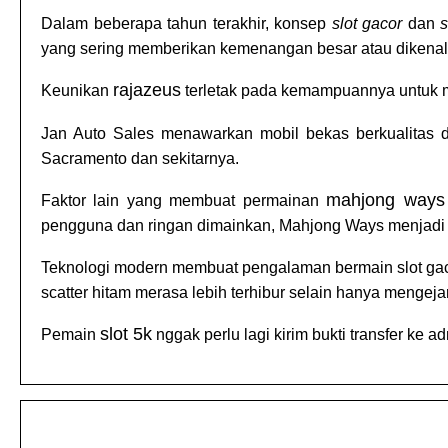
Dalam beberapa tahun terakhir, konsep
slot gacor
dan
yang sering memberikan kemenangan besar atau dikenal
rajazeus
Keunikan
terletak pada kemampuannya untuk
Jan Auto Sales menawarkan mobil bekas berkualitas
Sacramento dan sekitarnya.
mahjong ways
Faktor lain yang membuat permainan
pengguna dan ringan dimainkan, Mahjong Ways menjadi h
Teknologi modern membuat pengalaman bermain slot gacor 
scatter hitam merasa lebih terhibur selain hanya menge
slot 5k
Pemain
nggak perlu lagi kirim bukti transfer ke