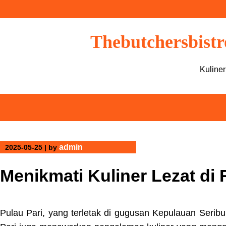
Skip
to
content
Thebutchersbistr
Kuliner
admin
2025-05-25
|
by
Menikmati Kuliner Lezat di 
Pulau Pari, yang terletak di gugusan Kepulauan Seribu